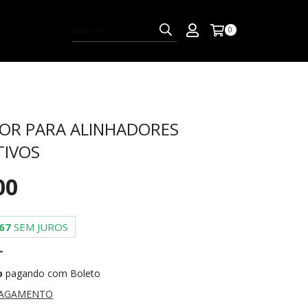
0
OR PARA ALINHADORES
IVOS
00
67
SEM JUROS
o
pagando com Boleto
PAGAMENTO