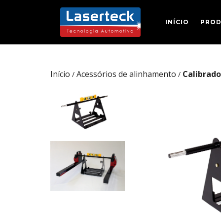
INÍCIO
PRO
Início
Acessórios de alinhamento
Calibrado
/
/