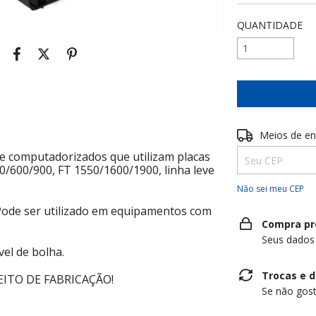
QUANTIDADE
Entregas para o 
Meios de en
 e computadorizados que utilizam placas
0/600/900, FT 1550/1600/1900, linha leve
Não sei meu CEP
Pode ser utilizado em equipamentos com
Compra pr
Seus dados
el de bolha.
Trocas e 
ITO DE FABRICAÇÃO!
Se não gost