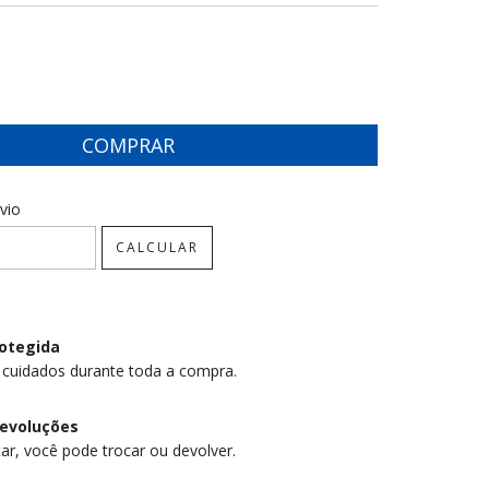
CEP:
ALTERAR CEP
vio
CALCULAR
otegida
 cuidados durante toda a compra.
devoluções
ar, você pode trocar ou devolver.