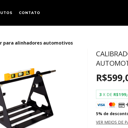
DUTOS
CONTATO
r para alinhadores automotivos
CALIBRAD
AUTOMOT
R$599,
3
X DE
R$199,
5% de descont
VER MEIOS DE 