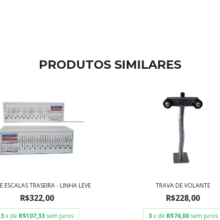
PRODUTOS SIMILARES
E ESCALAS TRASEIRA - LINHA LEVE
TRAVA DE VOLANTE
R$322,00
R$228,00
3
x de
R$107,33
sem juros
3
x de
R$76,00
sem juros